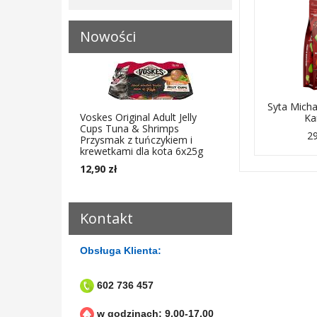
Nowości
Syta Micha
Voskes Original Adult Jelly
Ka
Cups Tuna & Shrimps
29
Przysmak z tuńczykiem i
krewetkami dla kota 6x25g
12,90 zł
Kontakt
Obsługa Klienta:
602 736 457
w godzinach: 9.00-17.00