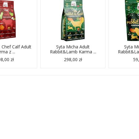
 Chef Calf Adult
Syta Micha Adult
Syta Mi
rma z ...
Rabbit&Lamb Karma ...
Rabbit&La
8,00 zł
298,00 zł
59,