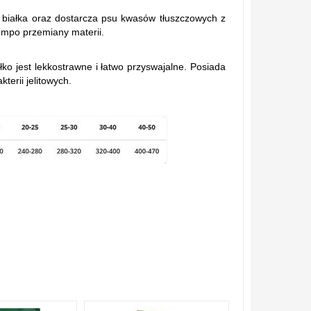
 białka oraz dostarcza psu kwasów tłuszczowych z
tempo przemiany materii.
ko jest lekkostrawne i łatwo przyswajalne. Posiada
erii jelitowych.