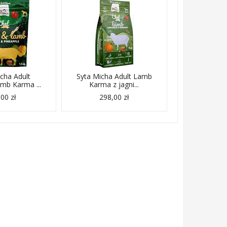
cha Adult
Syta Micha Adult Lamb
mb Karma ...
Karma z jagni...
00 zł
298,00 zł