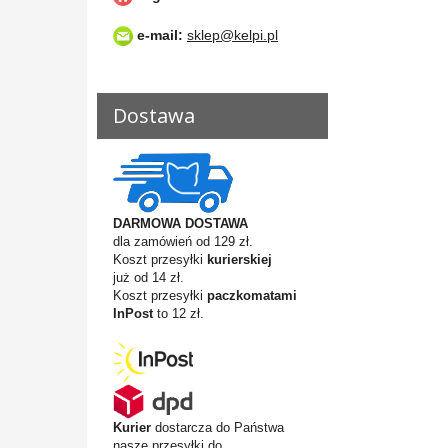
e-mail:
sklep@kelpi.pl
Dostawa
DARMOWA DOSTAWA
dla zamówień od 129 zł.
Koszt przesyłki
kurierskiej
już od 14 zł.
Koszt przesyłki
paczkomatami
InPost
to 12 zł.
Kurier
dostarcza do Państwa
nasze przesyłki do