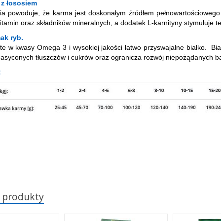
 z łososiem
sia powoduje, że karma jest doskonałym źródłem pełnowartościowego
witamin oraz składników mineralnych, a dodatek L-karnityny stymuluje 
ak ryb.
e w kwasy Omega 3 i wysokiej jakości łatwo przyswajalne białko. Biał
nasyconych tłuszczów i cukrów oraz ogranicza rozwój niepożądanych bakt
:
 produkty