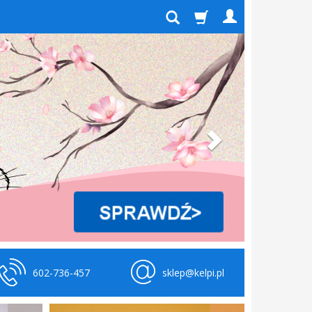
602-736-457
sklep@kelpi.pl