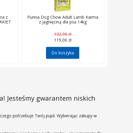
ma z
Purina Dog Chow Adult Lamb Karma
PAKIET
z jagnięciną dla psa 14kg
132,90 zł
119,00 zł
Do koszyka
la! Jesteśmy gwarantem niskich
 czego potrzebuje Twój pupil. Wybierając zakupy w