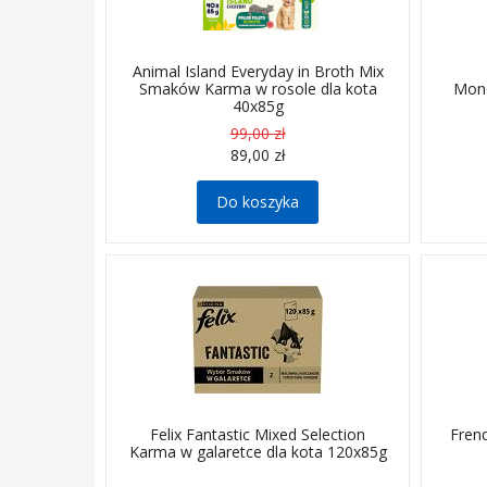
Animal Island Everyday in Broth Mix
Smaków Karma w rosole dla kota
Mono
40x85g
99,00 zł
89,00 zł
Do koszyka
Felix Fantastic Mixed Selection
Fren
Karma w galaretce dla kota 120x85g