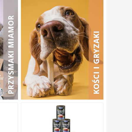
PRZYSMAKI MIAMOR
KOŚCI I GRYZAKI
nia
cy.