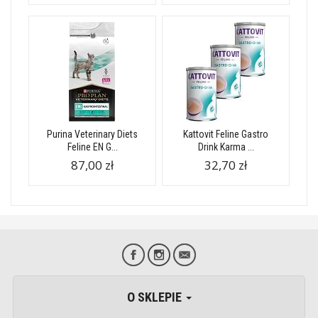
Purina Veterinary Diets
Kattovit Feline Gastro
Feline EN G...
Drink Karma ...
87,00 zł
32,70 zł
O SKLEPIE