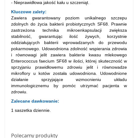
- Nieprawidłowa jakość kału u szczeniąt.
Kluczowe zalety:
Zawiera gwarantowany poziom unikalnego szczepu
zdolnych do życia bakterii probiotycznych SF68. Prawnie
zastrzeżona technika mikroenkapsulacji zwiększa
stabilność, gwarantując ilość żywych, korzystnie
oddziałujących bakterii wprowadzanych do przewodu
pokarmowego. Udowodniona zdolność wspierania zdrowia
i równowagi jelit zawiera bakterie kwasu mlekowego
Enterococcus faecium SF68 w ilości, której skuteczność w
sprzyjaniu prawidłowemu zdrowiu jelit i równowadze
mikroflory u kotów została udowodniona. Udowodnione
działanie sprzyjające wzmocnieniu układu
immunologicznemu by pomóc utrzymać pacjenta w
zdrowiu.
Zalecane dawkowanie:
1 saszetka dziennie.
Polecamy produkty