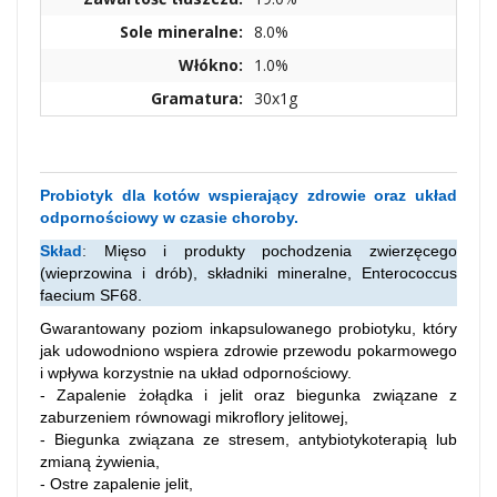
Sole mineralne:
8.0%
Włókno:
1.0%
Gramatura:
30x1g
Probiotyk dla kotów wspierający zdrowie oraz układ
odpornościowy w czasie choroby.
Skład
:
Mięso i produkty pochodzenia zwierzęcego
(wieprzowina i drób), składniki mineralne, Enterococcus
faecium SF68.
Gwarantowany poziom inkapsulowanego probiotyku, który
jak udowodniono wspiera zdrowie przewodu pokarmowego
i wpływa korzystnie na układ odpornościowy.
- Zapalenie żołądka i jelit oraz biegunka związane z
zaburzeniem równowagi mikroflory jelitowej,
- Biegunka związana ze stresem, antybiotykoterapią lub
zmianą żywienia,
- Ostre zapalenie jelit,