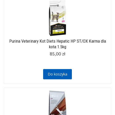
Purina Veterinary Kot Diets Hepatic HP ST/OX Karma dla
kota 1.5kg
85,00 zł
Do koszyka