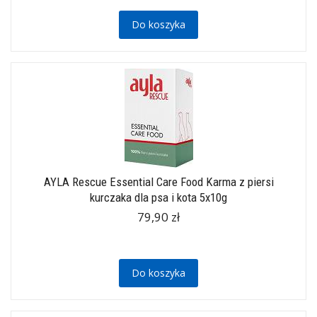
Do koszyka
AYLA Rescue Essential Care Food Karma z piersi
kurczaka dla psa i kota 5x10g
79,90 zł
Do koszyka