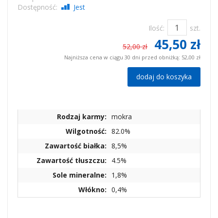
Dostępność:
Jest
Ilość:
szt.
45,50 zł
52,00 zł
Najniższa cena w ciągu 30 dni przed obniżką:
52,00 zł
dodaj do koszyka
Rodzaj karmy:
mokra
Wilgotność:
82.0%
Zawartość białka:
8,5%
Zawartość tłuszczu:
4.5%
Sole mineralne:
1,8%
Włókno:
0,4%