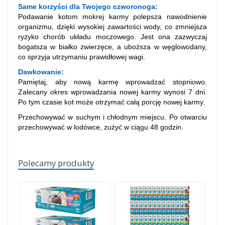
Same korzyści dla Twojego czworonoga:
Podawanie kotom mokrej karmy polepsza nawodnienie
organizmu, dzięki wysokiej zawartości wody, co zmniejsza
ryzyko chorób układu moczowego. Jest ona zazwyczaj
bogatsza w białko zwierzęce, a uboższa w węglowodany,
co sprzyja utrzymaniu prawidłowej wagi.
Dawkowanie:
Pamiętaj, aby nową karmę wprowadzać stopniowo.
Zalecany okres wprowadzania nowej karmy wynosi 7 dni.
Po tym czasie kot może otrzymać całą porcję nowej karmy.
Przechowywać w suchym i chłodnym miejscu. Po otwarciu
przechowywać w lodówce, zużyć w ciągu 48 godzin.
Polecamy produkty