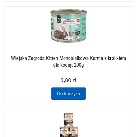
Wiejska Zagroda Kitten Monobiałkowa Karma z królikiem
dla kociąt 200g
9,80 zł
Do koszyka