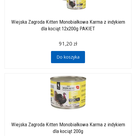
Wiejska Zagroda Kitten Monobiałkowa Karma z indykiem
dla kociąt 12x200g PAKIET
91,20 zł
Do koszyka
Wiejska Zagroda Kitten Monobiałkowa Karma z indykiem
dla kociąt 200g