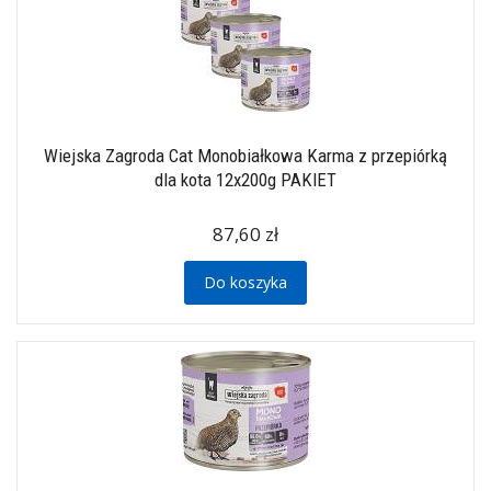
Wiejska Zagroda Cat Monobiałkowa Karma z przepiórką
dla kota 12x200g PAKIET
87,60 zł
Do koszyka