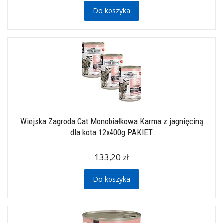
Do koszyka
Wiejska Zagroda Cat Monobiałkowa Karma z jagnięciną
dla kota 12x400g PAKIET
133,20 zł
Do koszyka