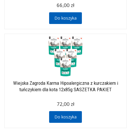
66,00 zł
Do koszyka
Wiejska Zagroda Karma Hipoalergiczna z kurczakiem i
tuńczykiem dla kota 12x85g SASZETKA PAKIET
72,00 zł
Do koszyka