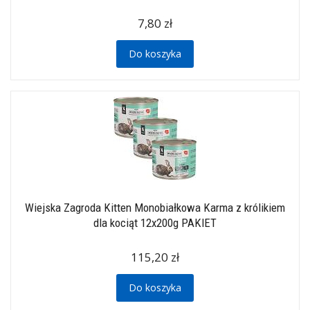
7,80 zł
Do koszyka
Wiejska Zagroda Kitten Monobiałkowa Karma z królikiem
dla kociąt 12x200g PAKIET
115,20 zł
Do koszyka