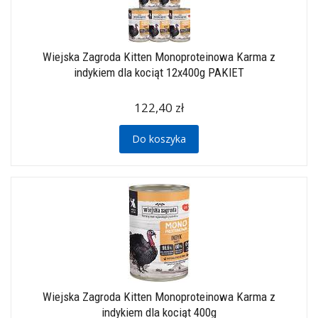
Wiejska Zagroda Kitten Monoproteinowa Karma z
indykiem dla kociąt 12x400g PAKIET
122,40 zł
Do koszyka
Wiejska Zagroda Kitten Monoproteinowa Karma z
indykiem dla kociąt 400g