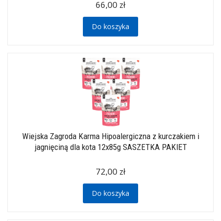
66,00 zł
Do koszyka
Wiejska Zagroda Karma Hipoalergiczna z kurczakiem i
jagnięciną dla kota 12x85g SASZETKA PAKIET
72,00 zł
Do koszyka