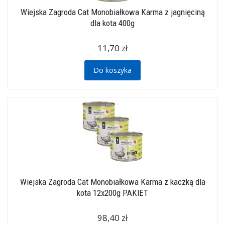
Wiejska Zagroda Cat Monobiałkowa Karma z jagnięciną
dla kota 400g
11,70 zł
Do koszyka
Wiejska Zagroda Cat Monobiałkowa Karma z kaczką dla
kota 12x200g PAKIET
98,40 zł