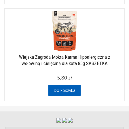
Wiejska Zagroda Mokra Karma Hipoalergiczna z
wołowiną i cielęciną dla kota 85g SASZETKA
5,80 zł
Do koszyka