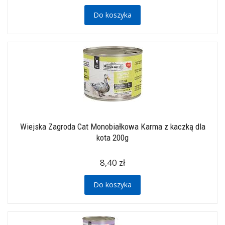
Do koszyka
Wiejska Zagroda Cat Monobiałkowa Karma z kaczką dla
kota 200g
8,40 zł
Do koszyka