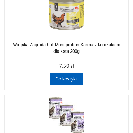
Wiejska Zagroda Cat Monoprotein Karma z kurczakiem
dla kota 200g
7,50 zł
Do koszyka