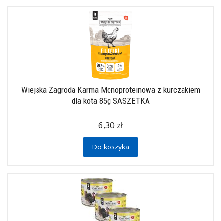
Wiejska Zagroda Karma Monoproteinowa z kurczakiem
dla kota 85g SASZETKA
6,30 zł
Do koszyka