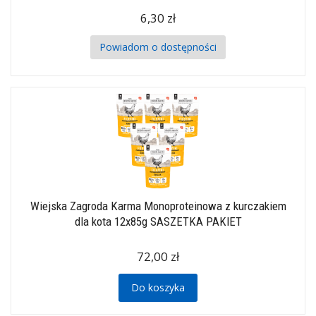
6,30 zł
Powiadom o dostępności
Wiejska Zagroda Karma Monoproteinowa z kurczakiem
dla kota 12x85g SASZETKA PAKIET
72,00 zł
Do koszyka