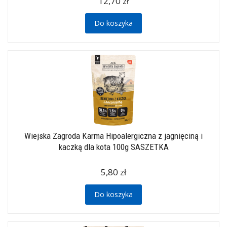
12,70 zł
Do koszyka
Wiejska Zagroda Karma Hipoalergiczna z jagnięciną i
kaczką dla kota 100g SASZETKA
5,80 zł
Do koszyka