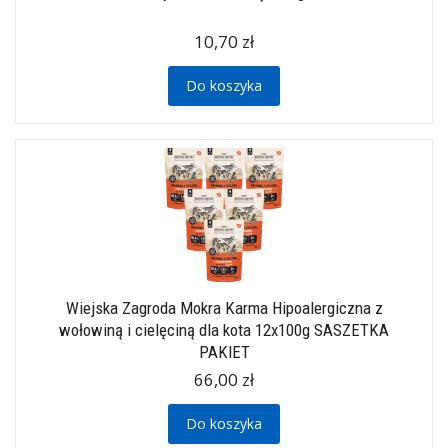
10,70 zł
Do koszyka
Wiejska Zagroda Mokra Karma Hipoalergiczna z
wołowiną i cielęciną dla kota 12x100g SASZETKA
PAKIET
66,00 zł
Do koszyka