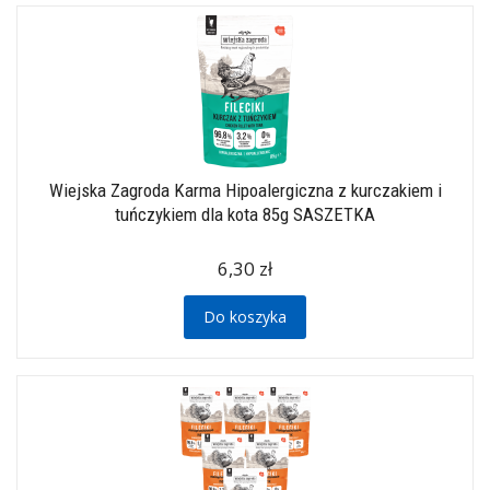
Wiejska Zagroda Karma Hipoalergiczna z kurczakiem i
tuńczykiem dla kota 85g SASZETKA
6,30 zł
Do koszyka