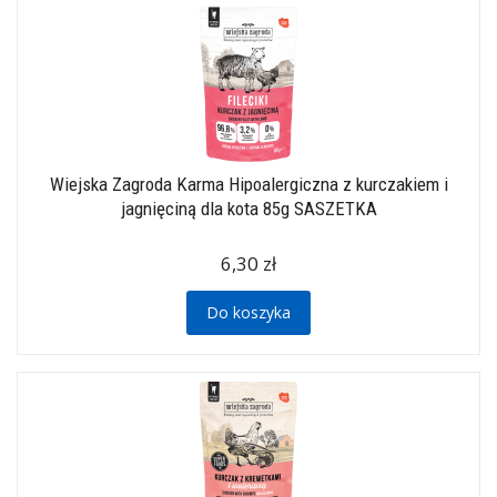
Wiejska Zagroda Karma Hipoalergiczna z kurczakiem i
jagnięciną dla kota 85g SASZETKA
6,30 zł
Do koszyka