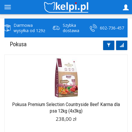
Darmowa
Szybka
602-736-457
wysyłka od 129zł
dostawa
Pokusa
Pokusa Premium Selection Countryside Beef Karma dla
psa 12kg (4x3kg)
238,00 zł