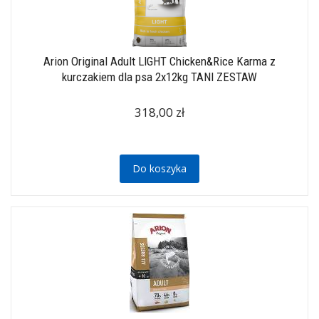
Arion Original Adult LIGHT Chicken&Rice Karma z
kurczakiem dla psa 2x12kg TANI ZESTAW
318,00 zł
Do koszyka