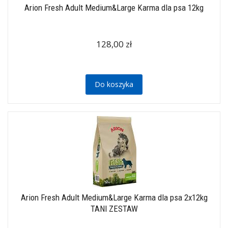
Arion Fresh Adult Medium&Large Karma dla psa 12kg
128,00 zł
Do koszyka
Arion Fresh Adult Medium&Large Karma dla psa 2x12kg
TANI ZESTAW