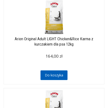
Arion Original Adult LIGHT Chicken&Rice Karma z
kurczakiem dla psa 12kg
164,00 zł
Do koszyka