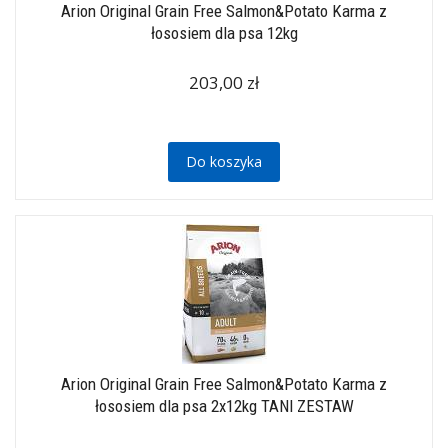
Arion Original Grain Free Salmon&Potato Karma z
łososiem dla psa 12kg
203,00 zł
Do koszyka
Arion Original Grain Free Salmon&Potato Karma z
łososiem dla psa 2x12kg TANI ZESTAW