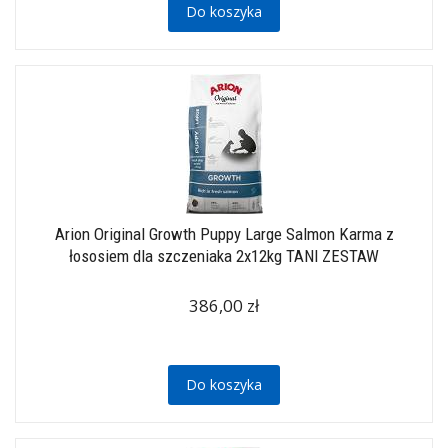
Do koszyka
Arion Original Growth Puppy Large Salmon Karma z
łososiem dla szczeniaka 2x12kg TANI ZESTAW
386,00 zł
Do koszyka