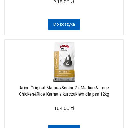
318,00 zł
Do koszyka
Arion Original Mature/Senior 7+ Medium&Large
Chicken&Rice Karma z kurczakiem dla psa 12kg
164,00 zł