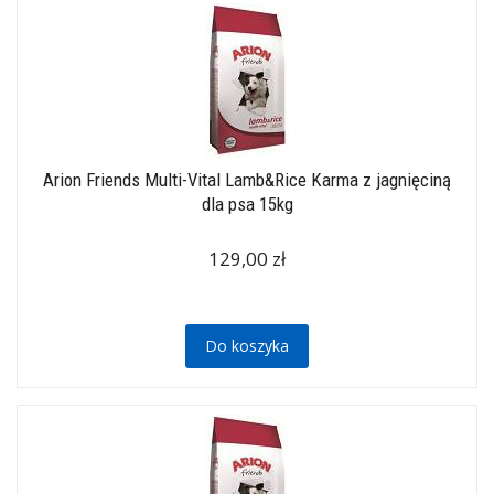
Arion Friends Multi-Vital Lamb&Rice Karma z jagnięciną
dla psa 15kg
129,00 zł
Do koszyka