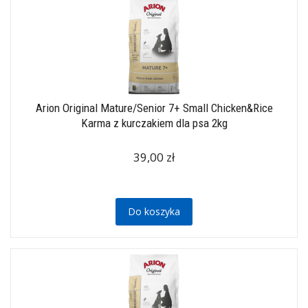
Arion Original Mature/Senior 7+ Small Chicken&Rice
Karma z kurczakiem dla psa 2kg
39,00 zł
Do koszyka