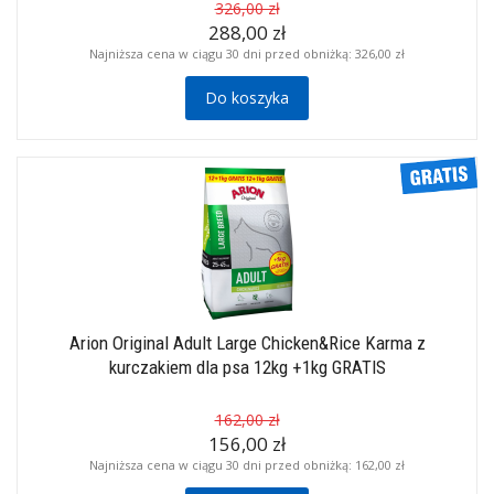
326,00 zł
288,00 zł
Najniższa cena w ciągu 30 dni przed obniżką:
326,00 zł
Do koszyka
Arion Original Adult Large Chicken&Rice Karma z
kurczakiem dla psa 12kg +1kg GRATIS
162,00 zł
156,00 zł
Najniższa cena w ciągu 30 dni przed obniżką:
162,00 zł