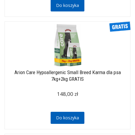
Do koszyka
Arion Care Hypoallergenic Small Breed Karma dla psa
7kg+2kg GRATIS
148,00 zł
Do koszyka