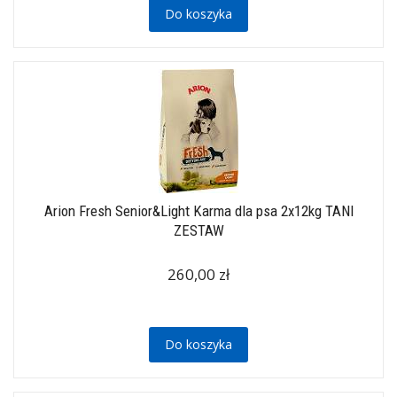
Do koszyka
Arion Fresh Senior&Light Karma dla psa 2x12kg TANI
ZESTAW
260,00 zł
Do koszyka