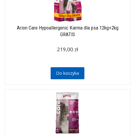
Arion Care Hypoallergenic Karma dla psa 12kg+2kg
GRATIS
219,00 zł
Do koszyka