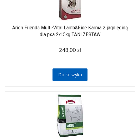
Arion Friends Multi-Vital Lamb&Rice Karma z jagnięciną
dla psa 2x15kg TANI ZESTAW
248,00 zł
Do koszyka