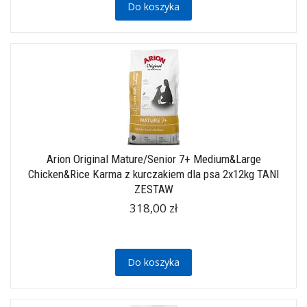
Do koszyka
Arion Original Mature/Senior 7+ Medium&Large
Chicken&Rice Karma z kurczakiem dla psa 2x12kg TANI
ZESTAW
318,00 zł
Do koszyka