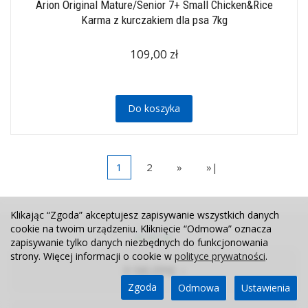
Arion Original Mature/Senior 7+ Small Chicken&Rice
Karma z kurczakiem dla psa 7kg
109,00 zł
Do koszyka
1
2
»
»|
Klikając “Zgoda” akceptujesz zapisywanie wszystkich danych
cookie na twoim urządzeniu. Kliknięcie “Odmowa” oznacza
zapisywanie tylko danych niezbędnych do funkcjonowania
strony. Więcej informacji o cookie w
polityce prywatności
.
O SKLEPIE
Zgoda
Odmowa
Ustawienia