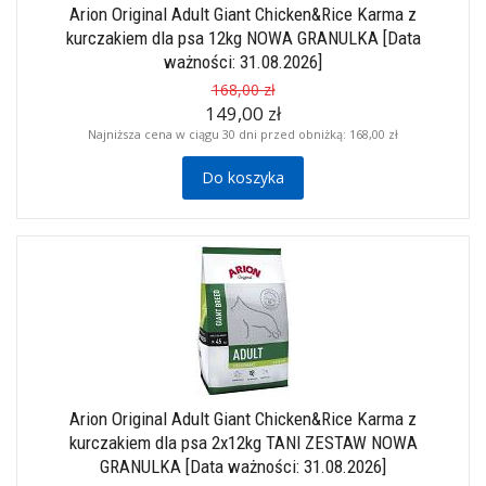
Arion Original Adult Giant Chicken&Rice Karma z
kurczakiem dla psa 12kg NOWA GRANULKA [Data
ważności: 31.08.2026]
168,00 zł
149,00 zł
Najniższa cena w ciągu 30 dni przed obniżką:
168,00 zł
Do koszyka
Arion Original Adult Giant Chicken&Rice Karma z
kurczakiem dla psa 2x12kg TANI ZESTAW NOWA
GRANULKA [Data ważności: 31.08.2026]