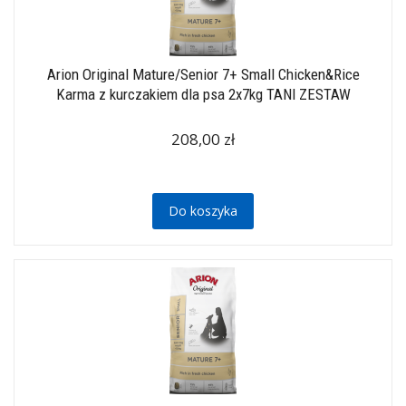
Arion Original Mature/Senior 7+ Small Chicken&Rice
Karma z kurczakiem dla psa 2x7kg TANI ZESTAW
208,00 zł
Do koszyka