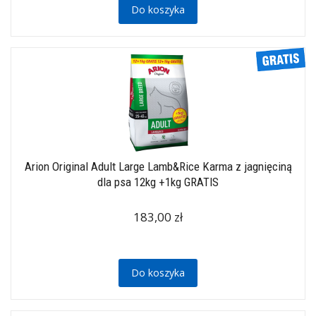
Do koszyka
Arion Original Adult Large Lamb&Rice Karma z jagnięciną
dla psa 12kg +1kg GRATIS
183,00 zł
Do koszyka