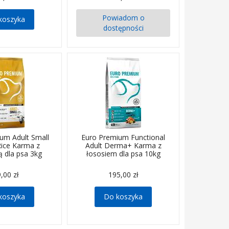
Powiadom o
koszyka
dostępności
um Adult Small
Euro Premium Functional
ce Karma z
Adult Derma+ Karma z
ą dla psa 3kg
łososiem dla psa 10kg
,00 zł
195,00 zł
koszyka
Do koszyka