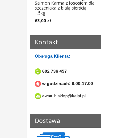
Salmon Karma z łososiem dla
szczeniaka z białą sierścią
1.5kg
63,00 zł
Kontakt
Obsługa Klienta:
602 736 457
w godzinach: 9.00-17.00
e-mail:
sklep@kelpi.pl
Dostawa