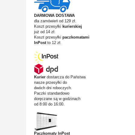
DARMOWA DOSTAWA
dla zamówień od 129 zł.
Koszt przesyłki
kurierskiej
już od 14 zł.
Koszt przesyłki
paczkomatami
InPost
to 12 zł.
Kurier
dostarcza do Państwa
nasze przesyłki do
dwóch dni roboczych.
Paczki standardowo
doręczane są w godzinach
od 8:00 do 16:00.
Paczkomaty InPost