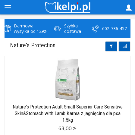
Darmowa
Szybka
602-736-457
wysyłka od 129zł
dostawa
Nature's Protection
Nature's Protection Adult Small Superior Care Sensitive
Skin&Stomach with Lamb Karma z jagnięciną dla psa
1.5kg
63,00 zł