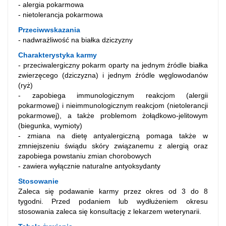
- alergia pokarmowa
- nietolerancja pokarmowa
Przeciwwskazania
- nadwrażliwość na białka dziczyzny
Charakterystyka karmy
- przeciwalergiczny pokarm oparty na jednym źródle białka
zwierzęcego (dziczyzna) i jednym źródle węglowodanów
(ryż)
- zapobiega immunologicznym reakcjom (alergii
pokarmowej) i nieimmunologicznym reakcjom (nietolerancji
pokarmowej), a także problemom żołądkowo-jelitowym
(biegunka, wymioty)
- zmiana na dietę antyalergiczną pomaga także w
zmniejszeniu świądu skóry związanemu z alergią oraz
zapobiega powstaniu zmian chorobowych
- zawiera wyłącznie naturalne antyoksydanty
Stosowanie
Zaleca się podawanie karmy przez okres od 3 do 8
tygodni. Przed podaniem lub wydłużeniem okresu
stosowania zaleca się konsultację z lekarzem weterynarii.