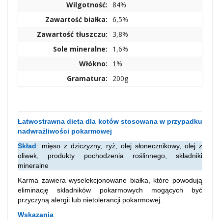
Wilgotność:
84%
Zawartość białka:
6,5%
Zawartość tłuszczu:
3,8%
Sole mineralne:
1,6%
Włókno:
1%
Gramatura:
200g
Łatwostrawna dieta dla kotów stosowana w przypadku
nadwrażliwości pokarmowej
Skład
:
mięso z dziczyzny, ryż, olej słonecznikowy, olej z
oliwek, produkty pochodzenia roślinnego, składniki
mineralne
Karma zawiera wyselekcjonowane białka, które powodują
eliminację składników pokarmowych mogących być
przyczyną alergii lub nietolerancji pokarmowej.
Wskazania