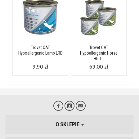
Trovet CAT
Trovet CAT
Hypoallergenic Lamb LRD
Hypoallergenic Horse
...
HRD...
9,90 zł
69,00 zł
O SKLEPIE