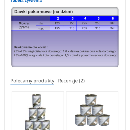
Tabela żywienia
Polecamy produkty
Recenzje (2)