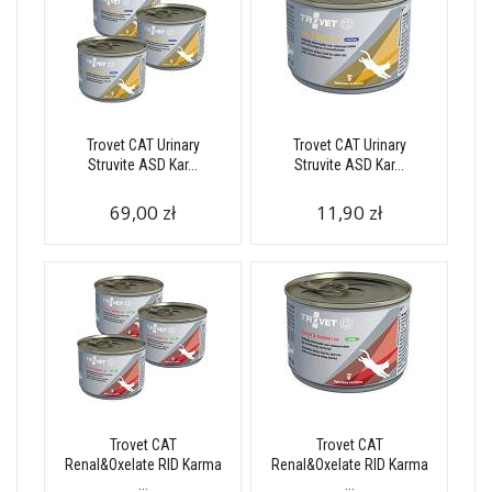
Trovet CAT Urinary
Trovet CAT Urinary
Struvite ASD Kar...
Struvite ASD Kar...
69,00 zł
11,90 zł
Trovet CAT
Trovet CAT
Renal&Oxelate RID Karma
Renal&Oxelate RID Karma
...
...