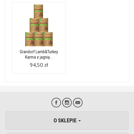
Grandorf Lamb&Turkey
Karma z jagnię...
94,50 zł
O SKLEPIE