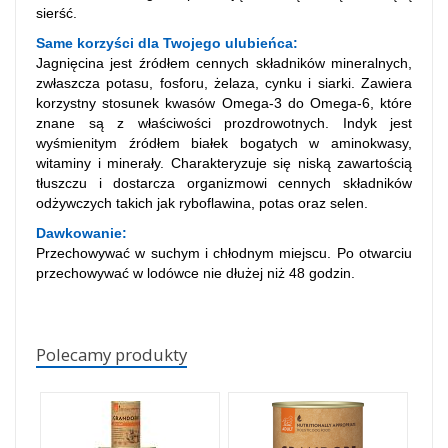
sierść.
Same korzyści dla Twojego ulubieńca:
Jagnięcina jest źródłem cennych składników mineralnych,
zwłaszcza potasu, fosforu, żelaza, cynku i siarki. Zawiera
korzystny stosunek kwasów Omega-3 do Omega-6, które
znane są z właściwości prozdrowotnych. Indyk jest
wyśmienitym źródłem białek bogatych w aminokwasy,
witaminy i minerały. Charakteryzuje się niską zawartością
tłuszczu i dostarcza organizmowi cennych składników
odżywczych takich jak ryboflawina, potas oraz selen.
Dawkowanie:
Przechowywać w suchym i chłodnym miejscu. Po otwarciu
przechowywać w lodówce nie dłużej niż 48 godzin.
Polecamy produkty