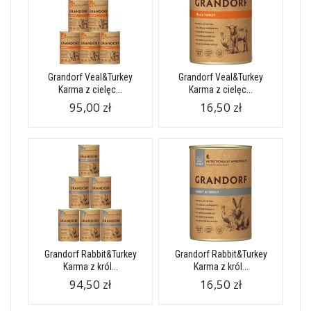
Grandorf Veal&Turkey
Grandorf Veal&Turkey
Karma z cielęc...
Karma z cielęc...
95,00 zł
16,50 zł
Grandorf Rabbit&Turkey
Grandorf Rabbit&Turkey
Karma z król...
Karma z król...
94,50 zł
16,50 zł