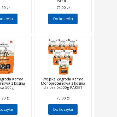
PAKIET
,90 zł
75,00 zł
koszyka
Do koszyka
Zagroda Karma
Wiejska Zagroda Karma
inowa z koziną
Monoproteinowa z koziną
psa 500g
dla psa 5x500g PAKIET
,90 zł
75,00 zł
koszyka
Do koszyka