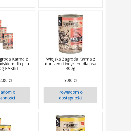
agroda Karma z
Wiejska Zagroda Karma z
ndykiem dla psa
dorszem i indykiem dla psa
0g PAKIET
400g
2,00 zł
9,90 zł
iadom o
Powiadom o
tępności
dostępności