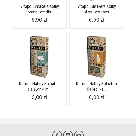
Vitapol Smakers Kolby
Vitapol Smakers Kolby
orzechowe dla...
kokosowo-róża...
6,90 zł
6,90 zł
Korona Natury Kolbaton
Korona Natury Kolbaton
dla świnki m...
dla królika ...
6,00 zł
6,00 zł