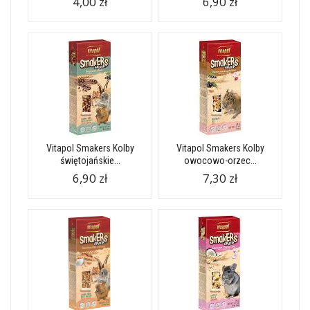
4,00 zł
6,90 zł
Vitapol Smakers Kolby
Vitapol Smakers Kolby
świętojańskie...
owocowo-orzec...
6,90 zł
7,30 zł