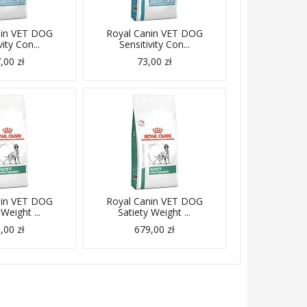
nin VET DOG
Royal Canin VET DOG
vity Con...
Sensitivity Con...
,00 zł
73,00 zł
nin VET DOG
Royal Canin VET DOG
 Weight ...
Satiety Weight ...
,00 zł
679,00 zł