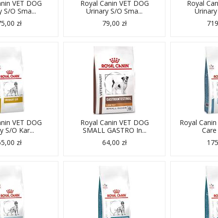
anin VET DOG
Royal Canin VET DOG
Royal Ca
y S/O Sma...
Urinary S/O Sma...
Urinary
5,00 zł
79,00 zł
719
anin VET DOG
Royal Canin VET DOG
Royal Canin
y S/O Kar...
SMALL GASTRO In...
Care 
5,00 zł
64,00 zł
175