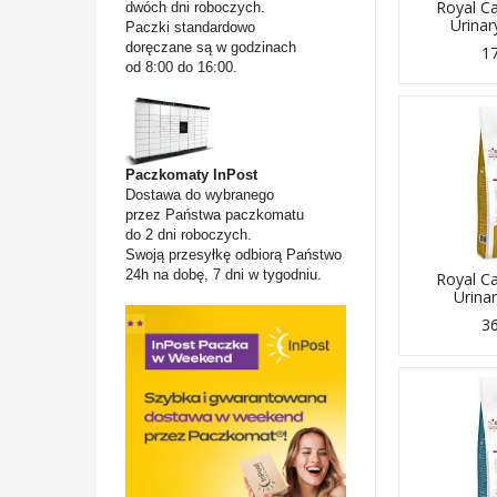
Royal C
dwóch dni roboczych.
Urinar
Paczki standardowo
doręczane są w godzinach
17
od 8:00 do 16:00.
Paczkomaty InPost
Dostawa do wybranego
przez Państwa paczkomatu
do 2 dni roboczych.
Swoją przesyłkę odbiorą Państwo
24h na dobę, 7 dni w tygodniu.
Royal C
Urinar
36