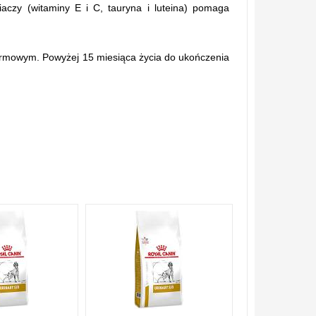
aczy (witaminy E i C, tauryna i luteina) pomaga
armowym. Powyżej 15 miesiąca życia do ukończenia