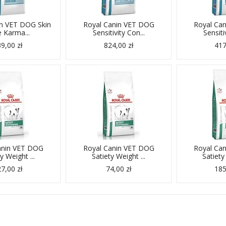
in VET DOG Skin
Royal Canin VET DOG
Royal Ca
 Karma...
Sensitivity Con...
Sensiti
9,00 zł
824,00 zł
417
anin VET DOG
Royal Canin VET DOG
Royal Ca
y Weight ...
Satiety Weight ...
Satiety
7,00 zł
74,00 zł
185