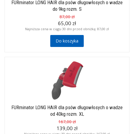
FURminator LONG HAIR dla psów długowłosych o wadze
do 9kg rozm. S
87,00 zł
65,00 zł
Najniższa cena w ciągu 30 dni przed obniżką:
87,00 zł
Do koszyka
FURminator LONG HAIR dla psów długowłosych o wadze
od 40kg rozm. XL
167,00 zł
139,00 zł
Najniższa cena w ciągu 30 dni przed obniżką:
167,00 zł