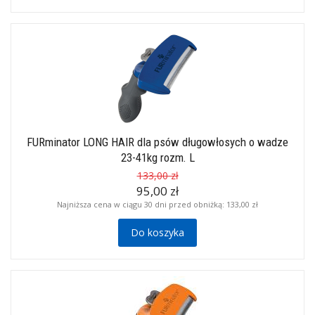
FURminator LONG HAIR dla psów długowłosych o wadze
23-41kg rozm. L
133,00 zł
95,00 zł
Najniższa cena w ciągu 30 dni przed obniżką:
133,00 zł
Do koszyka