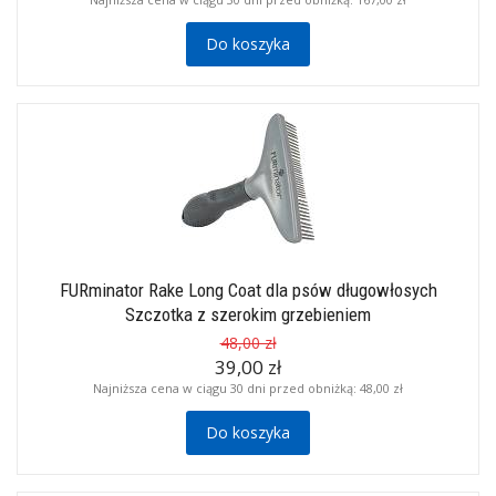
Do koszyka
FURminator Rake Long Coat dla psów długowłosych
Szczotka z szerokim grzebieniem
48,00 zł
39,00 zł
Najniższa cena w ciągu 30 dni przed obniżką:
48,00 zł
Do koszyka