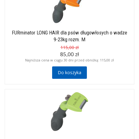
FURminator LONG HAIR dla psów długowłosych o wadze
9-23kg rozm. M
115,00 zł
85,00 zł
Najniższa cena w ciągu 30 dni przed obniżką:
115,00 zł
Do koszyka