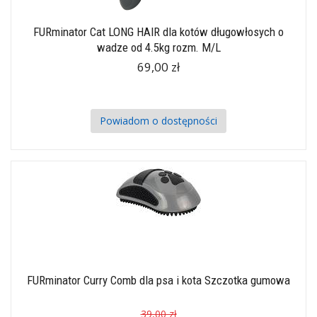
FURminator Cat LONG HAIR dla kotów długowłosych o
wadze od 4.5kg rozm. M/L
69,00 zł
Powiadom o dostępności
FURminator Curry Comb dla psa i kota Szczotka gumowa
39,00 zł