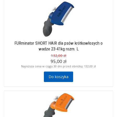
FURminator SHORT HAIR dla psów krótkowłosych o
wadze 23-41kg rozm. L
132,00 zł
95,00 zł
Najniższa cena w ciągu 30 dni przed obniżką:
132,00 zł
Do koszyka