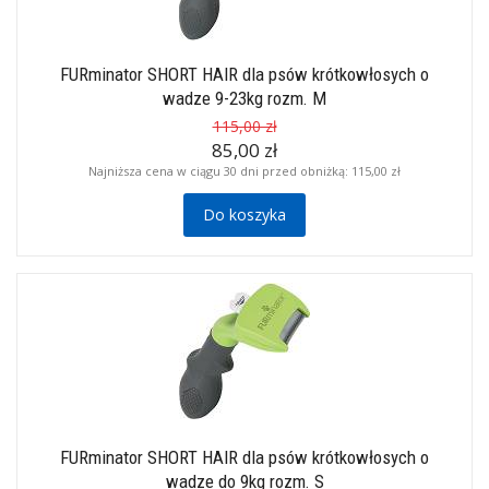
FURminator SHORT HAIR dla psów krótkowłosych o
wadze 9-23kg rozm. M
115,00 zł
85,00 zł
Najniższa cena w ciągu 30 dni przed obniżką:
115,00 zł
Do koszyka
FURminator SHORT HAIR dla psów krótkowłosych o
wadze do 9kg rozm. S