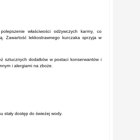
 polepszenie właściwości odżywczych karmy, co
ną. Zawartość lekkostrawnego kurczaka sprzyja w
ież sztucznych dodatków w postaci konserwantów i
nnym i alergiami na zboże.
 stały dostęp do świeżej wody.