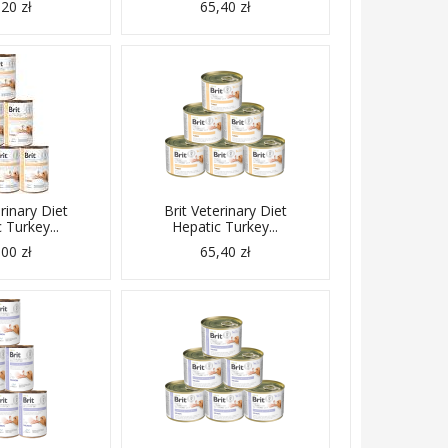
20 zł
65,40 zł
erinary Diet
Brit Veterinary Diet
 Turkey...
Hepatic Turkey...
00 zł
65,40 zł