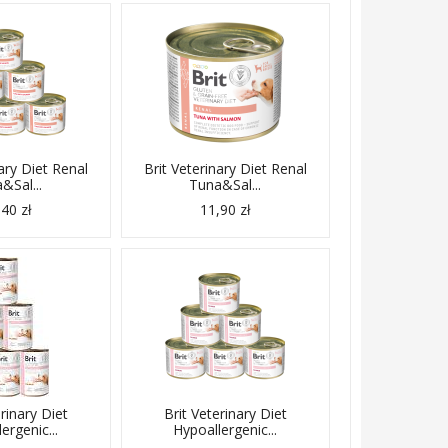
ary Diet Renal
Brit Veterinary Diet Renal
&Sal...
Tuna&Sal...
40 zł
11,90 zł
erinary Diet
Brit Veterinary Diet
ergenic...
Hypoallergenic...