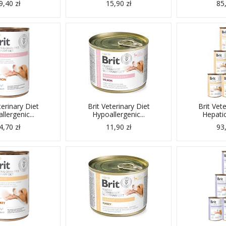
9,40 zł
15,90 zł
85,
terinary Diet
Brit Veterinary Diet
Brit Vet
llergenic...
Hypoallergenic...
Hepatic
4,70 zł
11,90 zł
93,