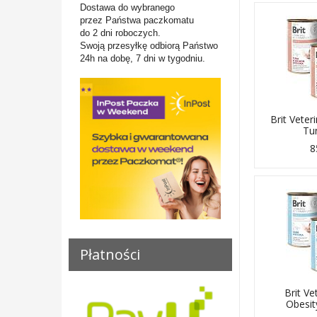
Dostawa do wybranego
przez Państwa paczkomatu
do 2 dni roboczych.
Swoją przesyłkę odbiorą Państwo
24h na dobę, 7 dni w tygodniu.
Brit Veter
Tun
8
Płatności
Brit Ve
Obesit