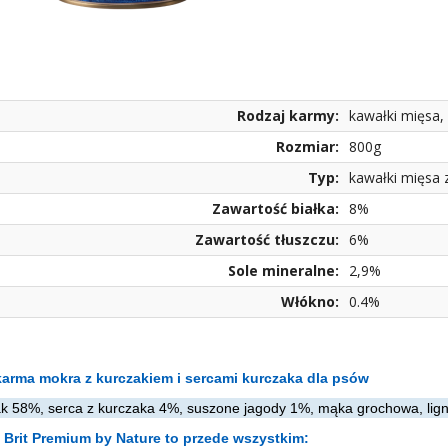
Rodzaj karmy:
kawałki mięsa,
Rozmiar:
800g
Typ:
kawałki mięsa 
Zawartość białka:
8%
Zawartość tłuszczu:
6%
Sole mineralne:
2,9%
Włókno:
0.4%
arma mokra z kurczakiem i sercami kurczaka dla psów
ak 58%, serca z kurczaka 4%, suszone jagody 1%, mąka grochowa, lignoc
Brit Premium by Nature to przede wszystkim: