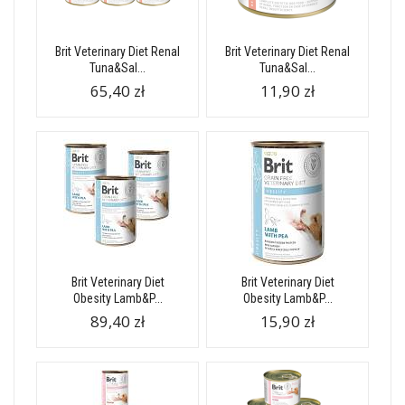
Brit Veterinary Diet Renal
Brit Veterinary Diet Renal
Tuna&Sal...
Tuna&Sal...
65,40 zł
11,90 zł
Brit Veterinary Diet
Brit Veterinary Diet
Obesity Lamb&P...
Obesity Lamb&P...
89,40 zł
15,90 zł