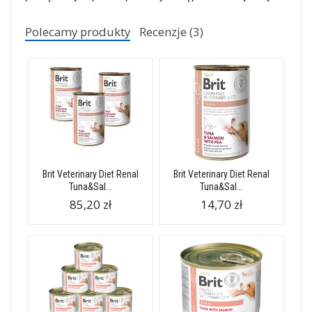
Polecamy produkty
Recenzje (3)
Brit Veterinary Diet Renal
Brit Veterinary Diet Renal
Tuna&Sal...
Tuna&Sal...
85,20 zł
14,70 zł