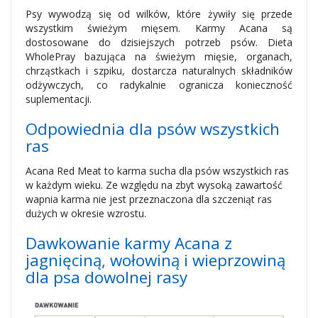
Psy wywodzą się od wilków, które żywiły się przede
wszystkim świeżym mięsem. Karmy Acana są
dostosowane do dzisiejszych potrzeb psów. Dieta
WholePray bazująca na świeżym mięsie, organach,
chrząstkach i szpiku, dostarcza naturalnych składników
odżywczych, co radykalnie ogranicza konieczność
suplementacji.
Odpowiednia dla psów wszystkich
ras
Acana Red Meat to karma sucha dla psów wszystkich ras
w każdym wieku. Ze względu na zbyt wysoką zawartość
wapnia karma nie jest przeznaczona dla szczeniąt ras
dużych w okresie wzrostu.
Dawkowanie karmy Acana z
jagnięciną, wołowiną i wieprzowiną
dla psa dowolnej rasy