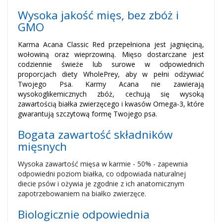
Wysoka jakość mięs, bez zbóż i
GMO
Karma Acana Classic Red przepełniona jest jagnięciną,
wołowiną oraz wieprzowiną. Mięso dostarczane jest
codziennie świeże lub surowe w odpowiednich
proporcjach diety WholePrey, aby w pełni odżywiać
Twojego Psa. Karmy Acana nie zawierają
wysokoglikemicznych zbóż, cechują się wysoką
zawartością białka zwierzęcego i kwasów Omega-3, które
gwarantują szczytową formę Twojego psa.
Bogata zawartość składników
mięsnych
Wysoka zawartość mięsa w karmie - 50% - zapewnia
odpowiedni poziom białka, co odpowiada naturalnej
diecie psów i ożywia je zgodnie z ich anatomicznym
zapotrzebowaniem na białko zwierzęce.
Biologicznie odpowiednia