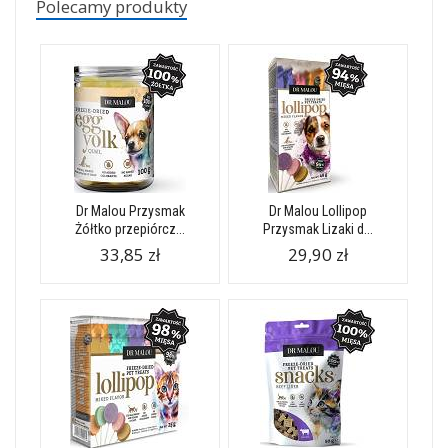
Polecamy produkty
Dr Malou Przysmak
Dr Malou Lollipop
Żółtko przepiórcz...
Przysmak Lizaki d...
33,85 zł
29,90 zł