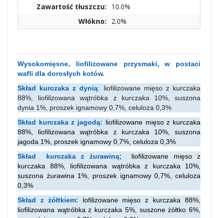
Zawartość tłuszczu:
10.0%
Włókno:
2.0%
Wysokomięsne, liofilizowane przysmaki, w postaci
wafli dla dorosłych kotów.
Skład kurczaka z dynią
: liofilizowane mięso z kurczaka
88%, liofilizowana wątróbka z kurczaka 10%, suszona
dynia 1%, proszek ignamowy 0,7%, celuloza 0,3%
Skład kurczaka z jagodą:
liofilizowane mięso z kurczaka
88%, liofilizowana wątróbka z kurczaka 10%, suszona
jagoda 1%, proszek ignamowy 0,7%, celuloza 0,3%
Skład kurczaka z żurawiną;
liofilizowane mięso z
kurczaka 88%, liofilizowana wątróbka z kurczaka 10%,
suszona żurawina 1%, proszek ignamowy 0,7%, celuloza
0,3%
Skład z żółtkiem:
lofilizowane mięso z kurczaka 88%,
liofilizowana wątróbka z kurczaka 5%, suszone żółtko 6%,