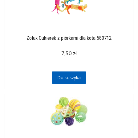
Zolux Cukierek z piórkami dla kota 580712
7,50 zł
Do koszyka