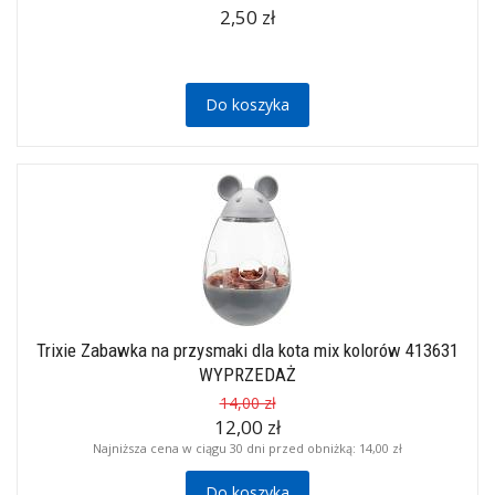
2,50 zł
Do koszyka
Trixie Zabawka na przysmaki dla kota mix kolorów 413631
WYPRZEDAŻ
14,00 zł
12,00 zł
Najniższa cena w ciągu 30 dni przed obniżką:
14,00 zł
Do koszyka