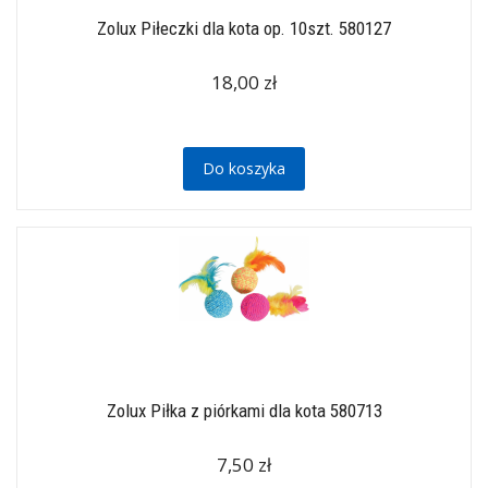
Zolux Piłeczki dla kota op. 10szt. 580127
18,00 zł
Do koszyka
Zolux Piłka z piórkami dla kota 580713
7,50 zł