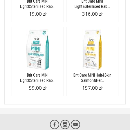
Brit Care MINI
Brit Care MINI
Light&Sterilised Rab...
Light&Sterilised Rab...
19,00 zł
316,00 zł
Brit Care MINI
Brit Care MINI Hair&Skin
Light&Sterilised Rab...
Salmon&Her...
59,00 zł
157,00 zł