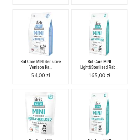
Brit Care MINI Sensitive
Brit Care MINI
Venison Ka...
Light&Sterilised Rab...
54,00 zł
165,00 zł